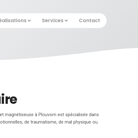
éalisations
Services
Contact
ire
e et magnétiseuse à Plouvorn est spécialisée dans
otionnelles, de traumatisme, de mal physique ou