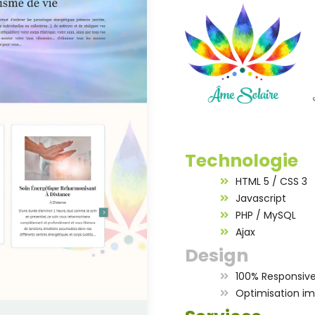
Technologie
HTML 5 / CSS 3
Javascript
PHP / MySQL
Ajax
Design
100% Responsiv
Optimisation i