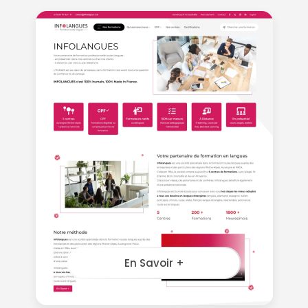
En Savoir +