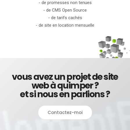
- de promesses non tenues
- de CMS Open Source
- de tarifs cachés
- de site en location mensuelle
vous avez un projet de site
web à quimper ?
et si nous en parlions ?
Contactez-moi