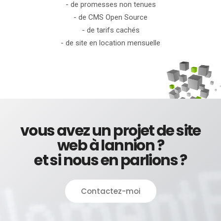
- de promesses non tenues
- de CMS Open Source
- de tarifs cachés
- de site en location mensuelle
vous avez un projet de site
web à lannion ?
et si nous en parlions ?
Contactez-moi